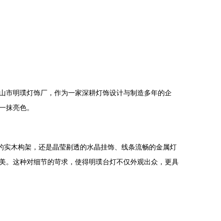
山市明璞灯饰厂，作为一家深耕灯饰设计与制造多年的企
一抹亮色。
的实木构架，还是晶莹剔透的水晶挂饰、线条流畅的金属灯
美。这种对细节的苛求，使得明璞台灯不仅外观出众，更具