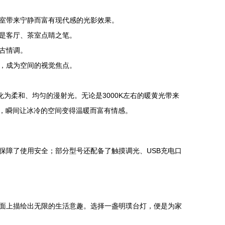
室带来宁静而富有现代感的光影效果。
是客厅、茶室点睛之笔。
古情调。
，成为空间的视觉焦点。
为柔和、均匀的漫射光。无论是3000K左右的暖黄光带来
影，瞬间让冰冷的空间变得温暖而富有情感。
保障了使用安全；部分型号还配备了触摸调光、USB充电口
面上描绘出无限的生活意趣。选择一盏明璞台灯，便是为家