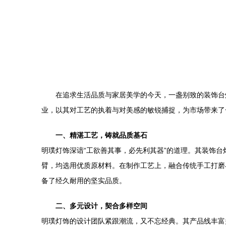
在追求生活品质与家居美学的今天，一盏别致的装饰台
业，以其对工艺的执着与对美感的敏锐捕捉，为市场带来了
一、精湛工艺，铸就品质基石
明璞灯饰深谙“工欲善其事，必先利其器”的道理。其装饰
臂，均选用优质原材料。在制作工艺上，融合传统手工打磨
备了经久耐用的坚实品质。
二、多元设计，契合多样空间
明璞灯饰的设计团队紧跟潮流，又不忘经典。其产品线丰富