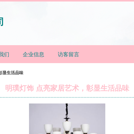
司
我们
企业信息
访客留言
彰显生活品味
明璞灯饰 点亮家居艺术，彰显生活品味