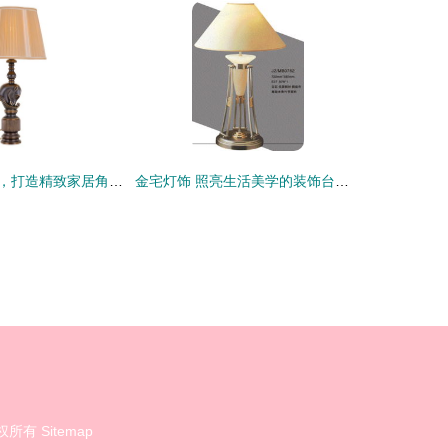
注重品质与细节，打造精致家居角落——装饰台灯的点睛之笔
金宅灯饰 照亮生活美学的装饰台灯精选
权所有
Sitemap