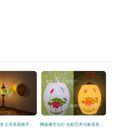
光影中的异域风情 土耳其风格手工台灯的装饰之美
陶瓷镂空台灯 光影艺术与家居美学的完美融合