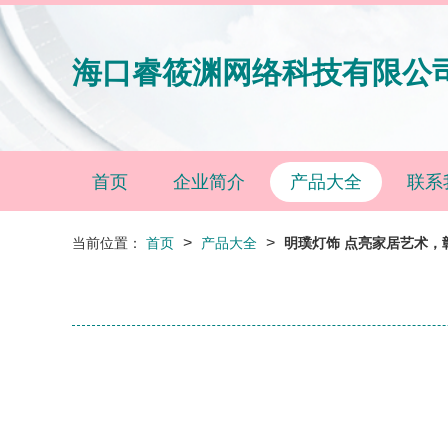
海口睿筱渊网络科技有限公
首页
企业简介
产品大全
联系
>
>
当前位置：
首页
产品大全
明璞灯饰 点亮家居艺术，