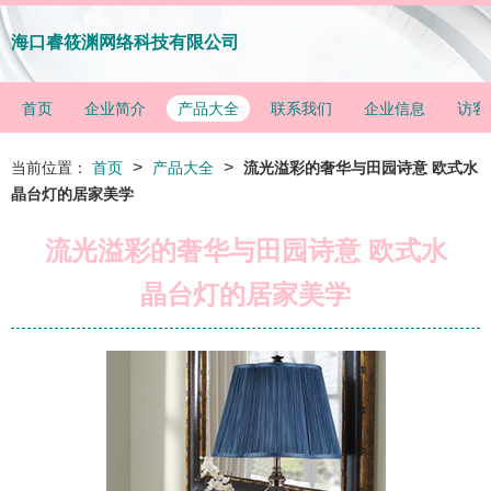
海口睿筱渊网络科技有限公司
首页
企业简介
产品大全
联系我们
企业信息
访客
>
>
当前位置：
首页
产品大全
流光溢彩的奢华与田园诗意 欧式水
晶台灯的居家美学
流光溢彩的奢华与田园诗意 欧式水
晶台灯的居家美学