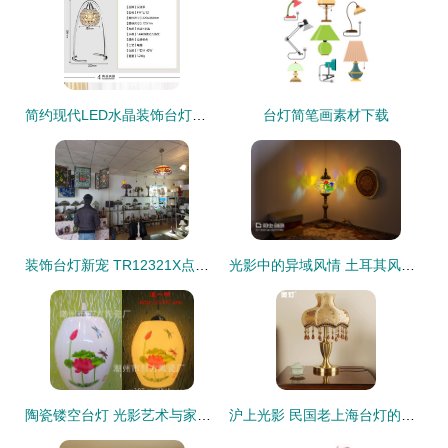
简约现代LED水晶装饰台灯评测 多功能与美学的完美结合
台灯简笔画素材下载
装饰台灯新宠 TR12321X点亮家居美学与现代风尚
光影中的异域风情 土耳其风格手工台灯的装饰之美
陶瓷镂空台灯 光影艺术与家居美学的完美融合
沪上光影 民国老上海台灯的艺术与记忆