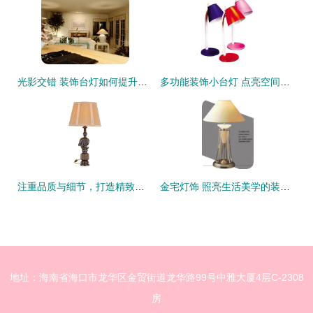
光影交错 装饰台灯如何提升客厅的格调
多功能装饰小台灯 点亮空间的创意应用
注重品质与细节，打造精致家居角落——装饰台灯的点睛之笔
金宅灯饰 照亮生活美学的装饰台灯精选
地址：海南省海口市龙华区金贸街道龙华路99号中雅大厦4层C-2308
房