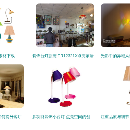
素材下载
装饰台灯新宠 TR12321X点亮家居美学与现代风尚
光影交错 装饰台灯如何提升客厅的格调
多功能装饰小台灯 点亮空间的创意应用