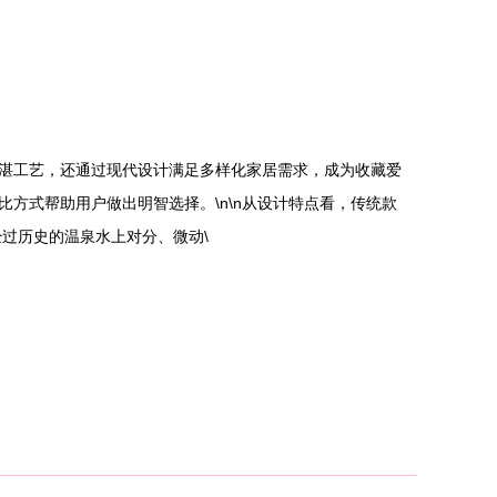
湛工艺，还通过现代设计满足多样化家居需求，成为收藏爱
方式帮助用户做出明智选择。\n\n从设计特点看，传统款
过历史的温泉水上对分、微动\