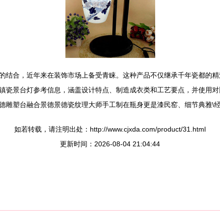
的结合，近年来在装饰市场上备受青睐。这种产品不仅继承千年瓷都的精
镇瓷景台灯参考信息，涵盖设计特点、制造成衣类和工艺要点，并使用对比
德雕塑台融合景德景德瓷纹理大师手工制在瓶身更是漆民窑、细节典雅\经
如若转载，请注明出处：http://www.cjxda.com/product/31.html
更新时间：2026-08-04 21:04:44