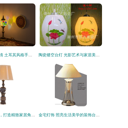
光影中的异域风情 土耳其风格手工台灯的装饰之美
陶瓷镂空台灯 光影艺术与家居美学的完美融合
注重品质与细节，打造精致家居角落——装饰台灯的点睛之笔
金宅灯饰 照亮生活美学的装饰台灯精选