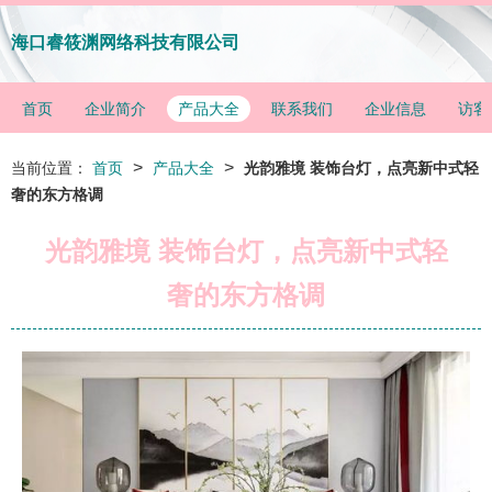
海口睿筱渊网络科技有限公司
首页
企业简介
产品大全
联系我们
企业信息
访客
>
>
当前位置：
首页
产品大全
光韵雅境 装饰台灯，点亮新中式轻
奢的东方格调
光韵雅境 装饰台灯，点亮新中式轻
奢的东方格调