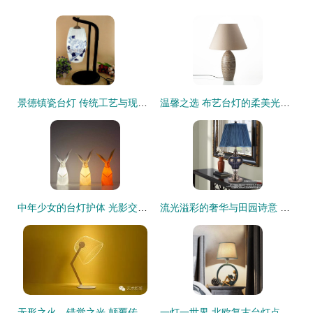
景德镇瓷台灯 传统工艺与现代家居的完美融合
温馨之选 布艺台灯的柔美光影选购与鉴赏
中年少女的台灯护体 光影交织的小仙女人生剧本
流光溢彩的奢华与田园诗意 欧式水晶台灯的居家美学
无形之火，错觉之光 颠覆传统的艺术灯饰
一灯一世界 北欧复古台灯点亮你的卧室与书桌