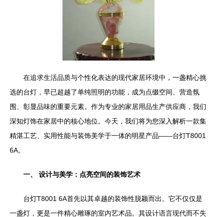
在追求生活品质与个性化表达的现代家居环境中，一盏精心挑
选的台灯，早已超越了单纯照明的功能，成为点缀空间、营造氛
围、彰显品味的重要元素。作为专业的家居用品生产供应商，我们
深知灯饰在家居中的核心地位。今天，我们将为您深入解析一款集
精湛工艺、实用性能与装饰美学于一体的明星产品——台灯T8001
6A。
一、 设计与美学：点亮空间的装饰艺术
台灯T8001 6A首先以其卓越的装饰性脱颖而出。它不仅仅是
一盏灯，更是一件精心雕琢的室内艺术品。其设计语言现代而不失