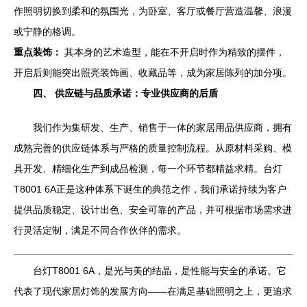
作照明切换到柔和的氛围光，为卧室、客厅或餐厅营造温馨、浪漫
或宁静的格调。
重点装饰：
其本身的艺术造型，能在不开启时作为精致的摆件，
开启后则能突出照亮装饰画、收藏品等，成为家居陈列的加分项。
四、 供应链与品质承诺：专业供应商的后盾
我们作为集研发、生产、销售于一体的家居用品供应商，拥有
成熟完善的供应链体系与严格的质量控制流程。从原材料采购、模
具开发、精细化生产到成品检测，每一个环节都精益求精。台灯
T8001 6A正是这种体系下诞生的典范之作，我们承诺持续为客户
提供品质稳定、设计出色、安全可靠的产品，并可根据市场需求进
行灵活定制，满足不同合作伙伴的需求。
台灯T8001 6A，是光与美的结晶，是性能与安全的承诺。它
代表了现代家居灯饰的发展方向——在满足基础照明之上，更追求