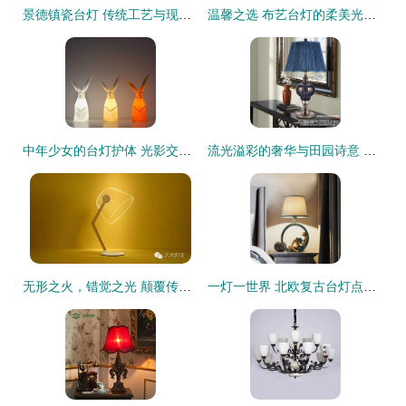
景德镇瓷台灯 传统工艺与现代家居的完美融合
温馨之选 布艺台灯的柔美光影选购与鉴赏
中年少女的台灯护体 光影交织的小仙女人生剧本
流光溢彩的奢华与田园诗意 欧式水晶台灯的居家美学
无形之火，错觉之光 颠覆传统的艺术灯饰
一灯一世界 北欧复古台灯点亮你的卧室与书桌