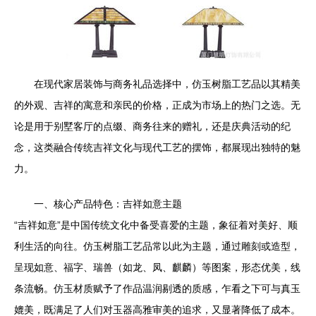
在现代家居装饰与商务礼品选择中，仿玉树脂工艺品以其精美
的外观、吉祥的寓意和亲民的价格，正成为市场上的热门之选。无
论是用于别墅客厅的点缀、商务往来的赠礼，还是庆典活动的纪
念，这类融合传统吉祥文化与现代工艺的摆饰，都展现出独特的魅
力。
一、核心产品特色：吉祥如意主题
“吉祥如意”是中国传统文化中备受喜爱的主题，象征着对美好、顺
利生活的向往。仿玉树脂工艺品常以此为主题，通过雕刻或造型，
呈现如意、福字、瑞兽（如龙、凤、麒麟）等图案，形态优美，线
条流畅。仿玉材质赋予了作品温润剔透的质感，乍看之下可与真玉
媲美，既满足了人们对玉器高雅审美的追求，又显著降低了成本。