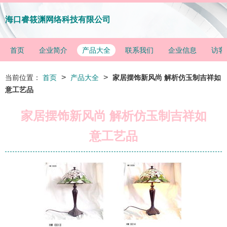
海口睿筱渊网络科技有限公司
首页
企业简介
产品大全
联系我们
企业信息
访客
>
>
当前位置：
首页
产品大全
家居摆饰新风尚 解析仿玉制吉祥如
意工艺品
家居摆饰新风尚 解析仿玉制吉祥如
意工艺品