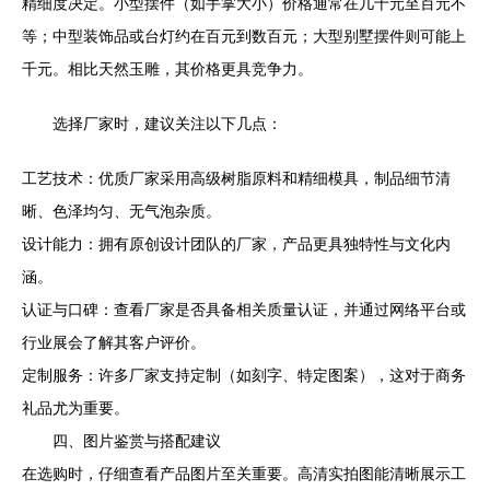
精细度决定。小型摆件（如手掌大小）价格通常在几十元至百元不
等；中型装饰品或台灯约在百元到数百元；大型别墅摆件则可能上
千元。相比天然玉雕，其价格更具竞争力。
选择厂家时，建议关注以下几点：
工艺技术：优质厂家采用高级树脂原料和精细模具，制品细节清
晰、色泽均匀、无气泡杂质。
设计能力：拥有原创设计团队的厂家，产品更具独特性与文化内
涵。
认证与口碑：查看厂家是否具备相关质量认证，并通过网络平台或
行业展会了解其客户评价。
定制服务：许多厂家支持定制（如刻字、特定图案），这对于商务
礼品尤为重要。
四、图片鉴赏与搭配建议
在选购时，仔细查看产品图片至关重要。高清实拍图能清晰展示工