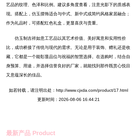
艺品的纹理、色泽和比例。建议多角度查看，注意光影下的质感表
现。搭配上，仿玉摆饰适合与中式、新中式或简约风格家居融合；
作为礼品时，可搭配红色礼盒，更显喜庆与贵重。
仿玉制吉祥如意工艺品以其艺术价值、美好寓意和实用性价
比，成功桥接了传统与现代的需求。无论是用于装饰、赠礼还是收
藏，它都是一个能彰显品位与祝福的智慧选择。在选购时，结合自
身预算、用途，并选择信誉良好的厂家，就能找到那件既赏心悦目
又意蕴深长的佳品。
如若转载，请注明出处：http://www.cjxda.com/product/17.html
更新时间：2026-08-06 16:44:21
最新产品
Product