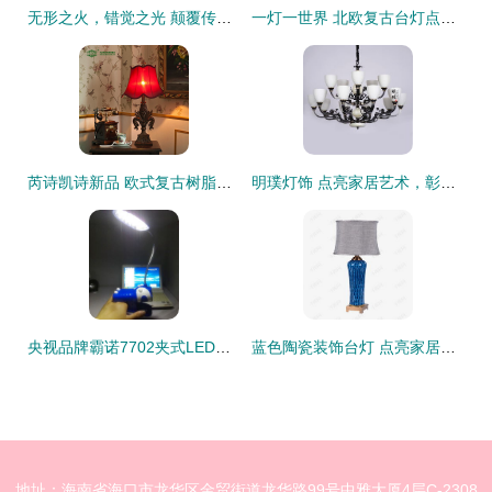
无形之火，错觉之光 颠覆传统的艺术灯饰
一灯一世界 北欧复古台灯点亮你的卧室与书桌
芮诗凯诗新品 欧式复古树脂台灯点亮红色浪漫
明璞灯饰 点亮家居艺术，彰显生活品味
央视品牌霸诺7702夹式LED学习台灯价格、厂家、图片及装饰台灯功能介绍
蓝色陶瓷装饰台灯 点亮家居美学与温馨氛围
地址：海南省海口市龙华区金贸街道龙华路99号中雅大厦4层C-2308