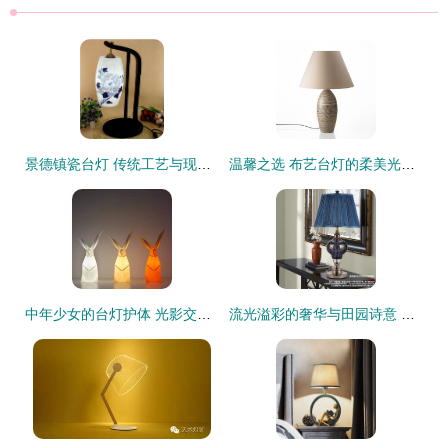
景德镇瓷台灯 传统工艺与现代家居的完美融合
温馨之选 布艺台灯的柔美光影选购与鉴赏
中年少女的台灯护体 光影交织的小仙女人生剧本
流光溢彩的奢华与田园诗意 欧式水晶台灯的居家美学