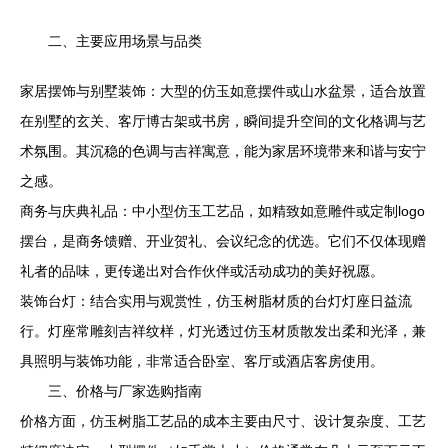
二、主要应用场景与品类
家居摆饰与别墅装饰：大型的仿玉如意摆件或山水盆景，适合放置
在别墅的玄关、客厅博古架或书房，瞬间提升空间的文化格调与艺
术氛围。其沉稳的色调与吉祥寓意，能为家居环境带来和谐与安宁
之感。
商务与庆典礼品：中小型仿玉工艺品，如精致如意雕件或定制logo
摆台，是商务馈赠、开业贺礼、会议纪念的优选。它们不仅体现赠
礼者的品味，更传递出对合作伙伴或活动成功的美好祝愿。
装饰台灯：结合实用与观赏性，仿玉树脂材质的台灯灯座日益流
行。灯座常雕刻吉祥纹样，灯光透过仿玉材质散发出柔和光泽，兼
具照明与装饰功能，非常适合卧室、客厅或酒店客房使用。
三、价格与厂家选购指南
价格方面，仿玉树脂工艺品的成本主要由尺寸、设计复杂度、工艺